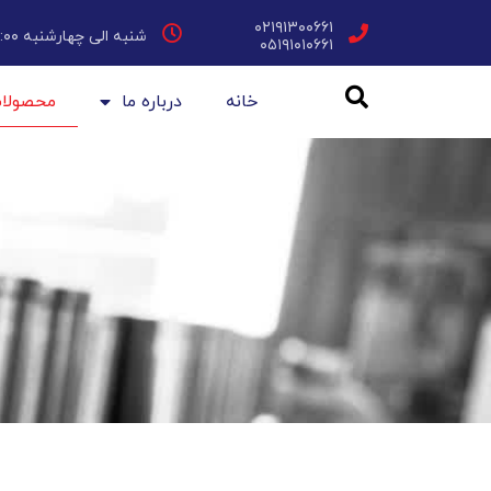
۰۲۱۹۱۳۰۰۶۶۱
شنبه الی چهارشنبه ۸:۰۰ - ۱۶:۰۰
۰۵۱۹۱۰۱۰۶۶۱
خانه
درباره ما
محصولا