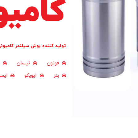
کامیو
تولید کننده بوش سیلندر کامیون
فوتون
نیسان
بنز
ایویکو
ایسو