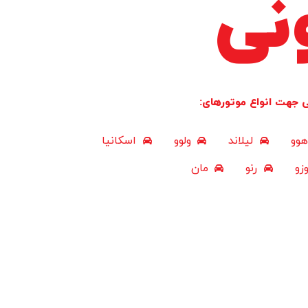
نی
ی جهت انواع موتورهای:
هوو
لیلاند
ولوو
اسکانیا
زو
رنو
مان