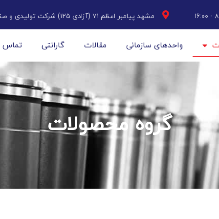
مشهد پیامبر اعظم ۷۱ (آزادی ۱۲۵) شرکت تولیدی و صنعتی طوس آلم
ت
واحدهای سازمانی
مقالات
گارانتی
تماس با
گروه محصولات