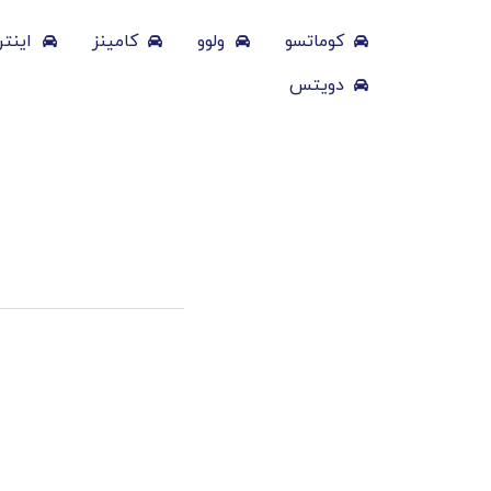
کوماتسو
ولوو
کامینز
اینتر
دویتس